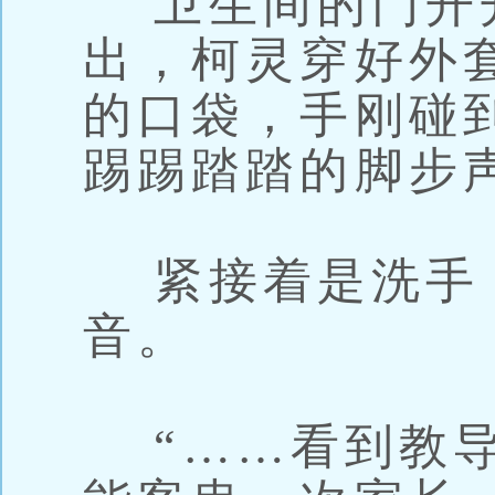
卫生间的门开
出，柯灵穿好外
的口袋，手刚碰
踢踢踏踏的脚步
紧接着是洗手
音。
“……看到教导