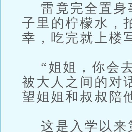
雷竟完全置身
子里的柠檬水，
幸，吃完就上楼
“姐姐，你会去
被大人之间的对
望姐姐和叔叔陪
这是入学以来