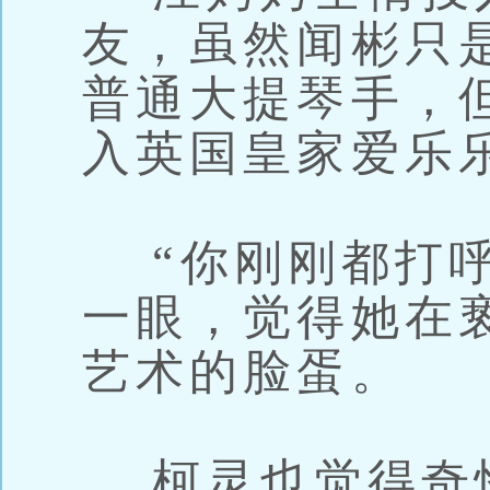
友，虽然闻彬只
普通大提琴手，
入英国皇家爱乐
“你刚刚都打呼
一眼，觉得她在
艺术的脸蛋。
柯灵也觉得奇