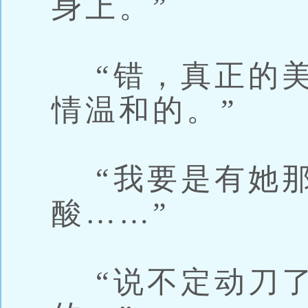
身上。”
“错，真正的美
情温和的。”
“我要是有她那
酸……”
“说不定动刀了