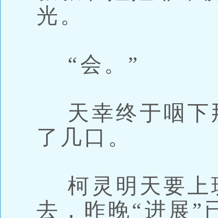
光。
“会。”
天幸终于咽下
了几口。
柯灵明天要上
去，昨晚“进展”