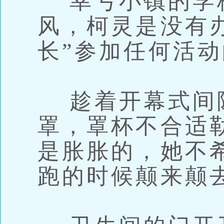
幸亏小镇的学
风，柯灵是没有
长”参加任何活
趁着开幕式间
罩，罩杯不合适
是胀胀的，她不
跑的时候颠来颠