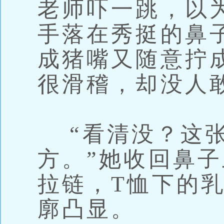
老师吓一跳，以
手落在秀挺的鼻
成猪嘴又随意拧
很滑稽，却没人
“看清没？这张
方。”她收回鼻
拉链，T恤下的
廓凸显。