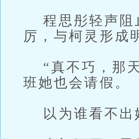
程思彤轻声阻
厉，与柯灵形成
“真不巧，那天
班她也会请假。
以为谁看不出