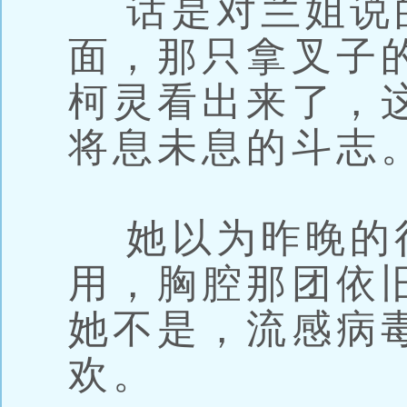
话是对兰姐说
面，那只拿叉子
柯灵看出来了，
将息未息的斗志
她以为昨晚的
用，胸腔那团依
她不是，流感病
欢。