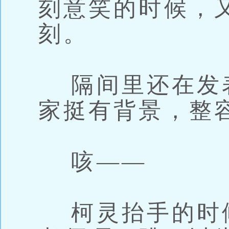
刻意笑的时候，
刻。
隔间里还在发表
家挺有背景，整
咳——
柯灵抬手的时