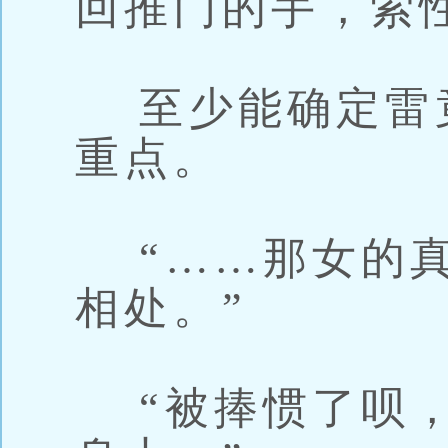
回推门的手，索
至少能确定雷
重点。
“……那女的真
相处。”
“被捧惯了呗，