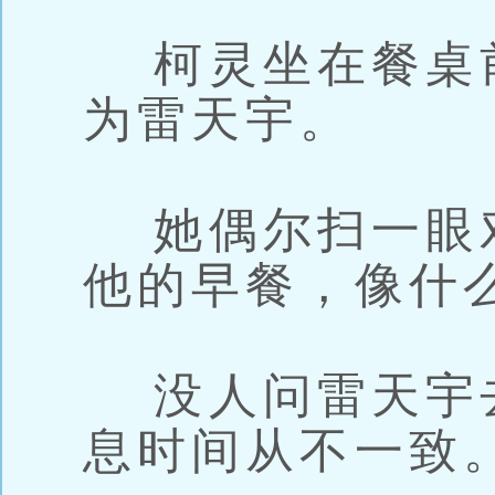
柯灵坐在餐桌
为雷天宇。
她偶尔扫一眼
他的早餐，像什
没人问雷天宇
息时间从不一致