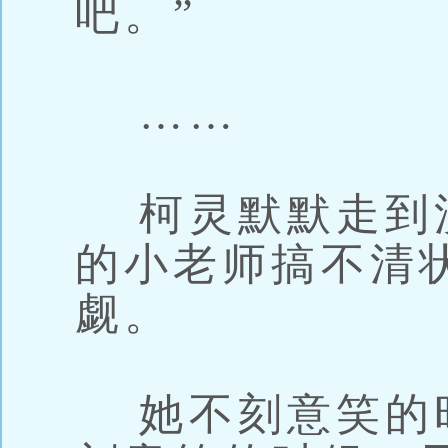
吧。”
……
柯灵默默走到
的小老师搞不清
觑。
她不刻意笑的